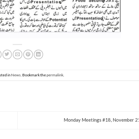
sted in
News
. Bookmark the
permalink
.
Monday Meetings #18, November 2