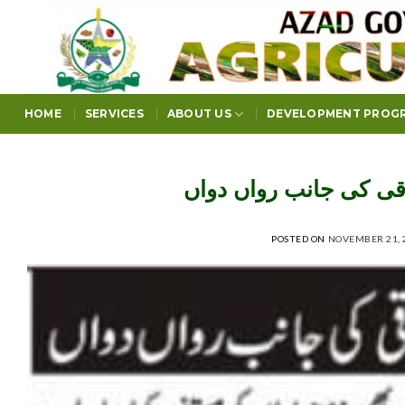
Skip
to
content
HOME
SERVICES
ABOUT US
DEVELOPMENT PROG
قی کی جانب رواں دواں
POSTED ON
NOVEMBER 21, 