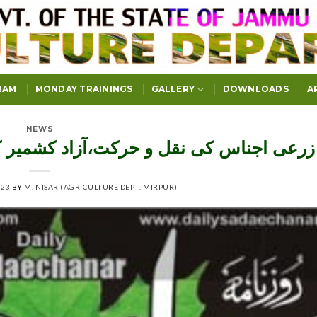
RAM
MONDAY TRAININGS
GALLERY
DOWNLOADS
A
NEWS
زرعی اجناس کی نقل و حرکت،آزاد کشمیر کے
023
BY
M. NISAR (AGRICULTURE DEPT. MIRPUR)