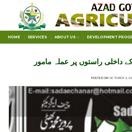
Skip
to
content
HOME
SERVICES
ABOUT US
DEVELOPMENT PROG
 داخلی راستوں پر عملہ مامور
POSTED ON
OCTOBER 6, 2