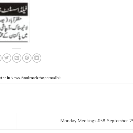
sted in
News
. Bookmark the
permalink
.
Monday Meetings #58, September 2