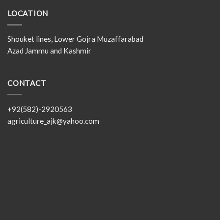
LOCATION
Shouket lines, Lower Gojra Muzaffarabad
Azad Jammu and Kashmir
CONTACT
+92(582)-2920563
agriculture_ajk@yahoo.com