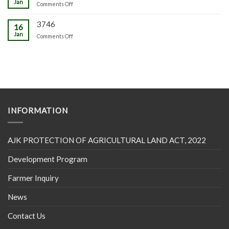
Jan
on
Comments Off
3746
16
Jan
on
Comments Off
INFORMATION
AJK PROTECTION OF AGRICULTURAL LAND ACT, 2022
Development Program
Farmer Inquiry
News
Contact Us