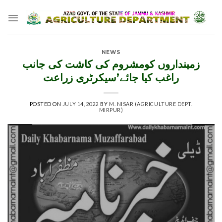
Skip
to
content
NEWS
زمینداروں کومشروم کی کاشت کی جانب
راغب کیا جائے’سیکرٹری زراعت
POSTED ON
JULY 14, 2022
BY
M. NISAR (AGRICULTURE DEPT.
MIRPUR)