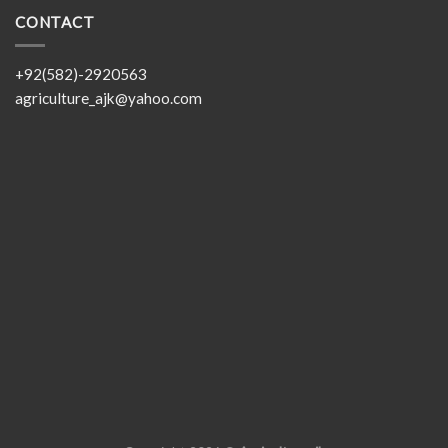
CONTACT
+92(582)-2920563
agriculture_ajk@yahoo.com