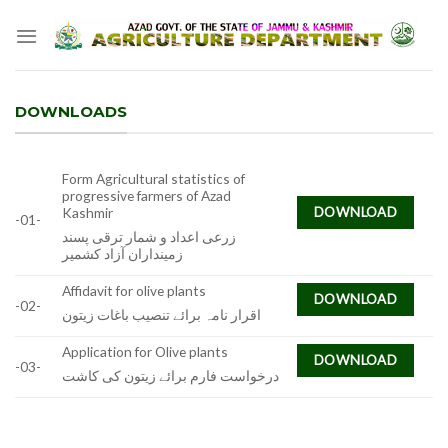
Skip
to
content
DOWNLOADS
Form Agricultural statistics of
progressive farmers of Azad
Kashmir
DOWNLOAD
-01-
زرعی اعداد و شمار ترقی پسند
زمینداران آزاد کشمیر
Affidavit for olive plants
DOWNLOAD
-02-
اقرار نامہ برائے تنصیب باغات زیتون
Application for Olive plants
DOWNLOAD
-03-
درخواست فارم برائے زیتون کی کاشت