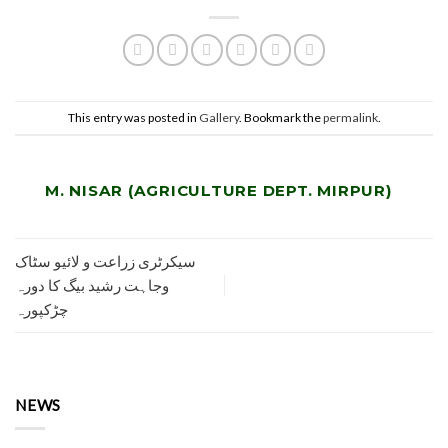
This entry was posted in
Gallery
. Bookmark the
permalink
.
M. NISAR (AGRICULTURE DEPT. MIRPUR)
سیکرٹری زراعت و لائیو سٹاک
وجاہت رشید بیگ کا دورہ
چڑکپورہ
NEWS