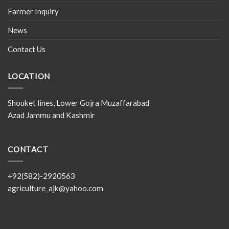
Farmer Inquiry
News
Contact Us
LOCATION
Shouket lines, Lower Gojra Muzaffarabad
Azad Jammu and Kashmir
CONTACT
+92(582)-2920563
agriculture_ajk@yahoo.com