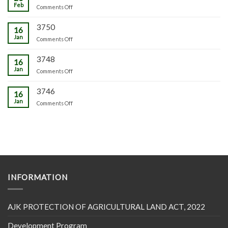
Feb
on
Comments Off
3750
16
Jan
on
Comments Off
3748
16
Jan
on
Comments Off
3746
16
Jan
on
Comments Off
INFORMATION
AJK PROTECTION OF AGRICULTURAL LAND ACT, 2022
Development Program