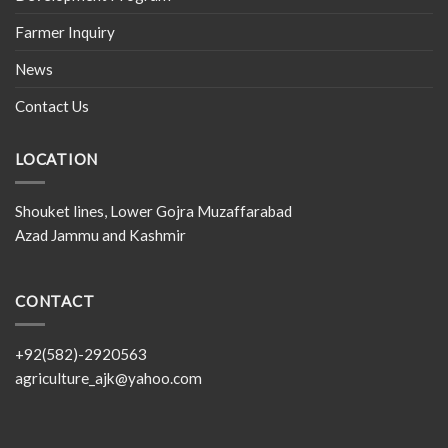
Farmer Inquiry
News
Contact Us
LOCATION
Shouket lines, Lower Gojra Muzaffarabad
Azad Jammu and Kashmir
CONTACT
+92(582)-2920563
agriculture_ajk@yahoo.com