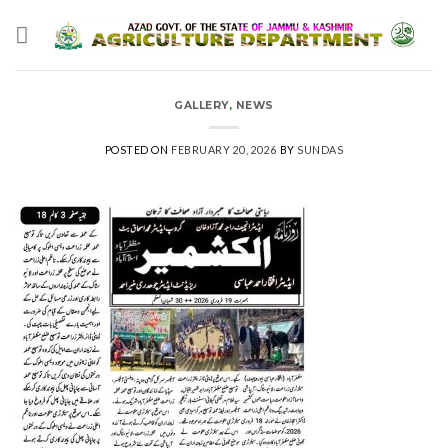
Skip
to
content
GALLERY
,
NEWS
POSTED ON
FEBRUARY 20, 2026
BY
SUNDAS