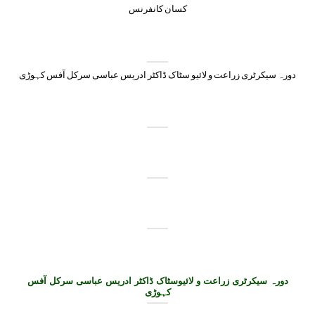
کسان کانفرنس
دورہ سیکرٹری زراعت و لائیو سٹاک ڈاکٹر ادریس عباسی سرکل آفس کہوڑی
دورہ سیکرٹری زراعت و لائیوسٹاک ڈاکٹر ادریس عباسی سرکل آفس
کہوڑی