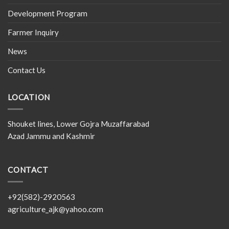
Development Program
Farmer Inquiry
News
Contact Us
LOCATION
Shouket lines, Lower Gojra Muzaffarabad
Azad Jammu and Kashmir
CONTACT
+92(582)-2920563
agriculture_ajk@yahoo.com