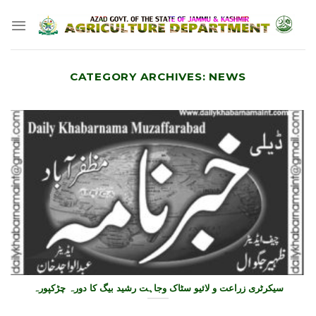
Skip
to
content
CATEGORY ARCHIVES:
NEWS
سیکرٹری زراعت و لائیو سٹاک وجاہت رشید بیگ کا دورہ چڑکپورہ