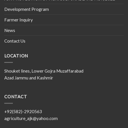
Development Program
Farmer Inquiry
News
Contact Us
LOCATION
Shouket lines, Lower Gojra Muzaffarabad
Azad Jammu and Kashmir
CONTACT
+92(582)-2920563
agriculture_ajk@yahoo.com