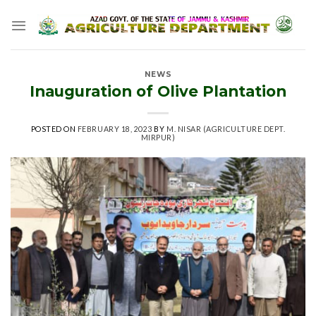
Skip
to
content
NEWS
Inauguration of Olive Plantation
POSTED ON
FEBRUARY 18, 2023
BY
M. NISAR (AGRICULTURE DEPT.
MIRPUR)