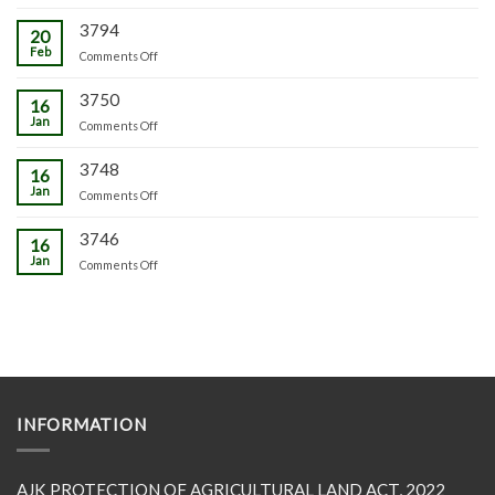
3794
20
Feb
on
Comments Off
3750
16
Jan
on
Comments Off
3748
16
Jan
on
Comments Off
3746
16
Jan
on
Comments Off
INFORMATION
AJK PROTECTION OF AGRICULTURAL LAND ACT, 2022