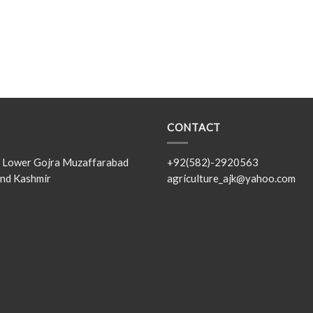
CONTACT
s, Lower Gojra Muzaffarabad
+92(582)-2920563
nd Kashmir
agriculture_ajk@yahoo.com