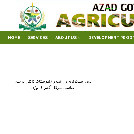
Skip
to
content
HOME
SERVICES
ABOUT US
DEVELOPMENT PROG
دورہ سیکرٹری زراعت و لائیو سٹاک ڈاکٹر ادریس
عباسی سرکل آفس کہوڑی