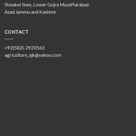
Shouket lines, Lower Gojra Muzaffarabad
Azad Jammu and Kashmir
CONTACT
+92(582)-2920563
agriculture_ajk@yahoo.com