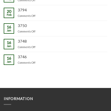
Comments Off
3794
20
Feb
on
Comments Off
3750
16
Jan
on
Comments Off
3748
16
Jan
on
Comments Off
3746
16
Jan
on
Comments Off
INFORMATION