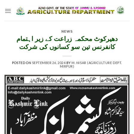
Skip
to
content
NEWS
دھیرکوٹ محکمہ زراعت کے زیر اہتمام
کانفرنس تین سو کسانوں کی شرکت
POSTED ON
SEPTEMBER 26, 2024
BY
M. NISAR (AGRICULTURE DEPT.
MIRPUR)