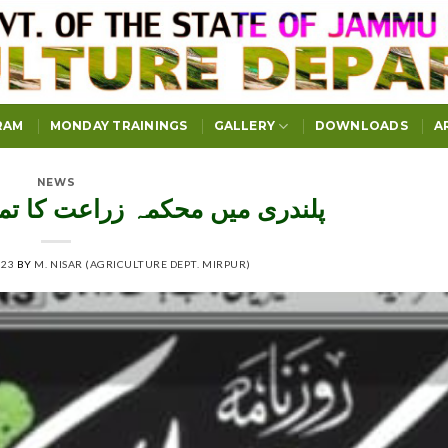
RAM
MONDAY TRAININGS
GALLERY
DOWNLOADS
A
NEWS
پلندری میں محکمہ زراعت کا تم
023
BY
M. NISAR (AGRICULTURE DEPT. MIRPUR)