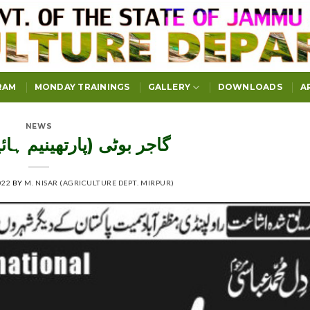
RAM
MONDAY TRAININGS
GALLERY
DOWNLOADS
A
NEWS
گاجر بوٹی (پارتھینیم ہ)
022
BY
M. NISAR (AGRICULTURE DEPT. MIRPUR)