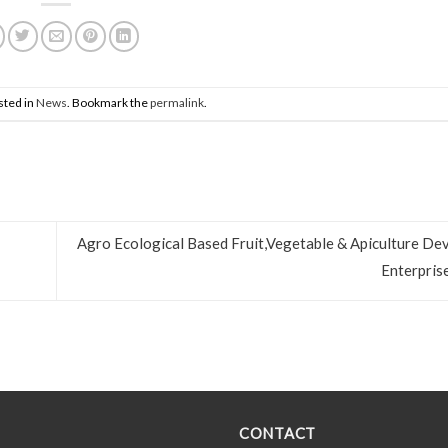
sted in
News
. Bookmark the
permalink
.
Agro Ecological Based Fruit,Vegetable & Apiculture De
Enterpris
CONTACT