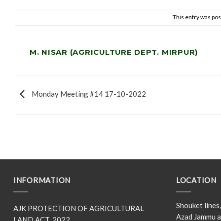
This entry was pos
M. NISAR (AGRICULTURE DEPT. MIRPUR)
Monday Meeting #14 17-10-2022
INFORMATION
LOCATION
Shouket line
AJK PROTECTION OF AGRICULTURAL
Azad Jammu a
LAND ACT, 2022