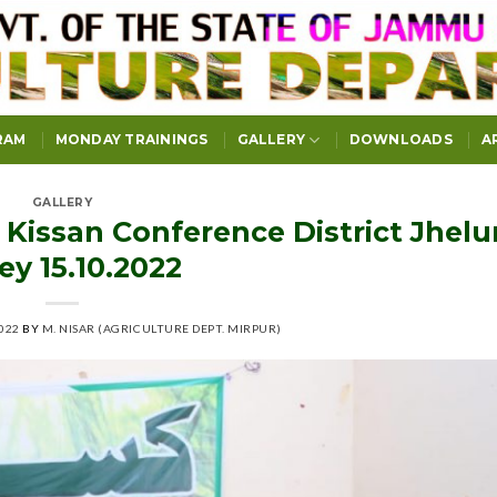
RAM
MONDAY TRAININGS
GALLERY
DOWNLOADS
A
GALLERY
d Kissan Conference District Jhel
ey 15.10.2022
022
BY
M. NISAR (AGRICULTURE DEPT. MIRPUR)