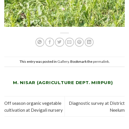
This entry was posted in
Gallery
. Bookmark the
permalink
.
M. NISAR (AGRICULTURE DEPT. MIRPUR)
Off season organic vegetable
Diagnostic survey at District
cultivation at Devigali nursery
Neelum