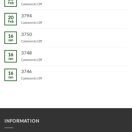
Feb
on
Comments Off
3794
20
Feb
on
Comments Off
3750
16
Jan
on
Comments Off
3748
16
Jan
on
Comments Off
3746
16
Jan
on
Comments Off
INFORMATION