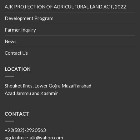
AJK PROTECTION OF AGRICULTURAL LAND ACT, 2022
Development Program
Farmer Inquiry
News
Contact Us
LOCATION
Shouket lines, Lower Gojra Muzaffarabad
Azad Jammu and Kashmir
CONTACT
+92(582)-2920563
agriculture_ajk@yahoo.com