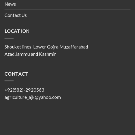
News
Contact Us
LOCATION
Shouket lines, Lower Gojra Muzaffarabad
Azad Jammu and Kashmir
CONTACT
+92(582)-2920563
agriculture_ajk@yahoo.com