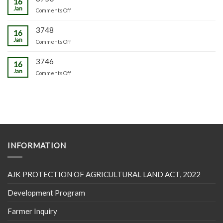
16
Jan
on
Comments Off
3748
16
Jan
on
Comments Off
3746
16
Jan
on
Comments Off
INFORMATION
AJK PROTECTION OF AGRICULTURAL LAND ACT, 2022
Development Program
Farmer Inquiry