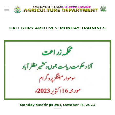
Skip
to
content
CATEGORY ARCHIVES:
MONDAY TRAININGS
Monday Meetings #61, October 16, 2023