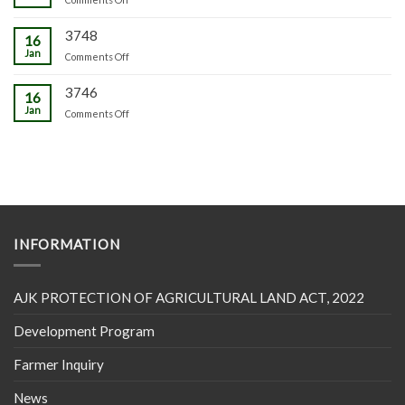
3748
16
Jan
on
Comments Off
3746
16
Jan
on
Comments Off
INFORMATION
AJK PROTECTION OF AGRICULTURAL LAND ACT, 2022
Development Program
Farmer Inquiry
News