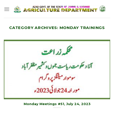
Skip
to
content
CATEGORY ARCHIVES:
MONDAY TRAININGS
Monday Meetings #51, July 24, 2023