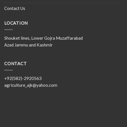
Contact Us
LOCATION
Shouket lines, Lower Gojra Muzaffarabad
Azad Jammu and Kashmir
CONTACT
+92(582)-2920563
agriculture_ajk@yahoo.com