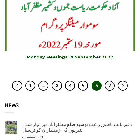
Monday Meetings 19 September 2022
1
…
3
4
5
6
7
NEWS
دفتر نائب ناظم زراعت توسیع ضلع مظفرآباد میں تیار شدہ
پنیریوں کی زمینداران کو ترسیل
on
Comments Off