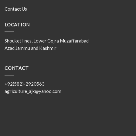
Contact Us
LOCATION
Shouket lines, Lower Gojra Muzaffarabad
Azad Jammu and Kashmir
CONTACT
+92(582)-2920563
agriculture_ajk@yahoo.com