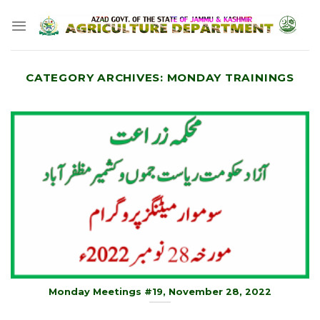
Skip
to
content
CATEGORY ARCHIVES:
MONDAY TRAININGS
Monday Meetings #19, November 28, 2022