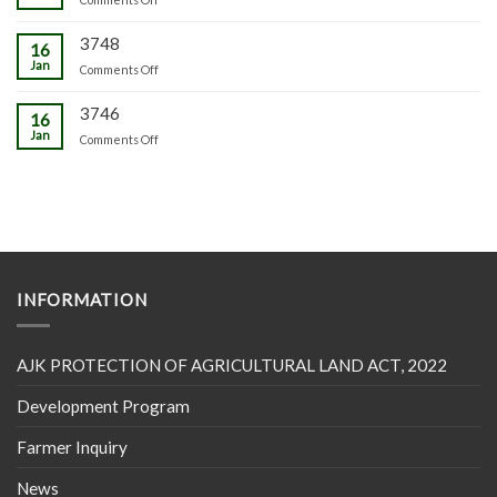
3748
16
Jan
on
Comments Off
3746
16
Jan
on
Comments Off
INFORMATION
AJK PROTECTION OF AGRICULTURAL LAND ACT, 2022
Development Program
Farmer Inquiry
News