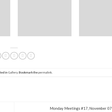
ted in
Gallery
. Bookmark the
permalink
.
Monday Meetings #17, November 07