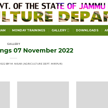
RAM
MONDAY TRAININGS
GALLERY
DOWNLOADS
A
GALLERY
ngs 07 November 2022
2022
BY
M. NISAR (AGRICULTURE DEPT. MIRPUR)