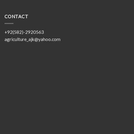
CONTACT
+92(582)-2920563
agriculture_ajk@yahoo.com