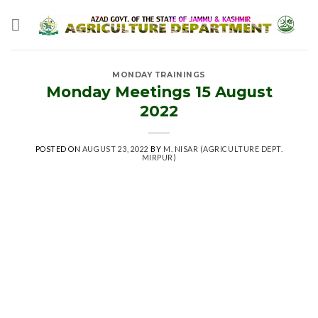
Skip
to
content
MONDAY TRAININGS
Monday Meetings 15 August
2022
POSTED ON
AUGUST 23, 2022
BY
M. NISAR (AGRICULTURE DEPT.
MIRPUR)