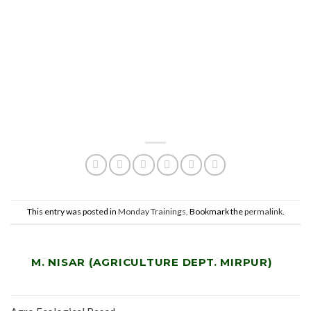
This entry was posted in
Monday Trainings
. Bookmark the
permalink
.
M. NISAR (AGRICULTURE DEPT. MIRPUR)