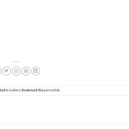
ted in
Gallery
. Bookmark the
permalink
.