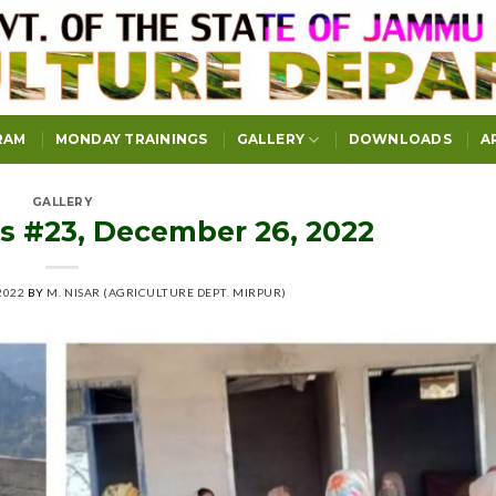
RAM
MONDAY TRAININGS
GALLERY
DOWNLOADS
A
GALLERY
 #23, December 26, 2022
2022
BY
M. NISAR (AGRICULTURE DEPT. MIRPUR)