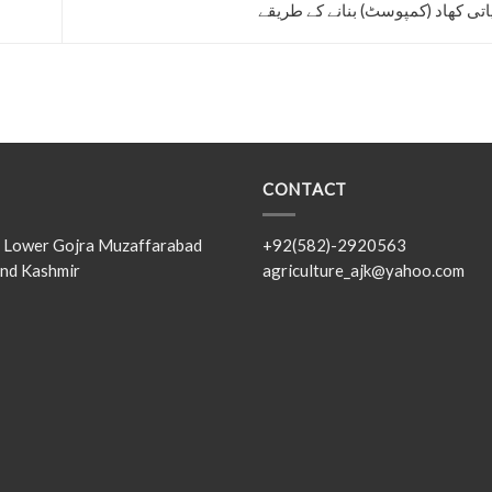
CONTACT
s, Lower Gojra Muzaffarabad
+92(582)-2920563
nd Kashmir
agriculture_ajk@yahoo.com