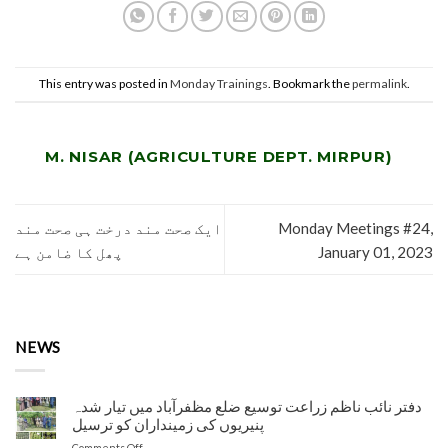
This entry was posted in
Monday Trainings
. Bookmark the
permalink
.
M. NISAR (AGRICULTURE DEPT. MIRPUR)
ایک صحت مند درخت ہی صحت مند
Monday Meetings #24,
پھل کا ضامن ہے
January 01, 2023
NEWS
دفتر نائب ناظم زراعت توسیع ضلع مظفرآباد میں تیار شدہ
پنیریوں کی زمینداران کو ترسیل
on
Comments Off