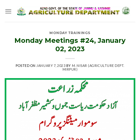
Skip
to
content
MONDAY TRAININGS
Monday Meetings #24, January
02, 2023
POSTED ON
JANUARY 7, 2023
BY
M. NISAR (AGRICULTURE DEPT.
MIRPUR)