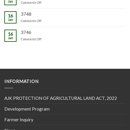
Jan
on
Comments Off
3748
16
Jan
on
Comments Off
3746
16
Jan
on
Comments Off
INFORMATION
AJK PROTECTION OF AGRICULTURAL LAND ACT, 2022
Development Program
Farmer Inquiry