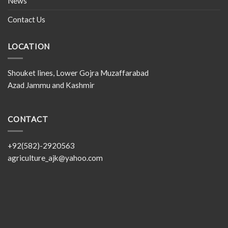
News
Contact Us
LOCATION
Shouket lines, Lower Gojra Muzaffarabad
Azad Jammu and Kashmir
CONTACT
+92(582)-2920563
agriculture_ajk@yahoo.com