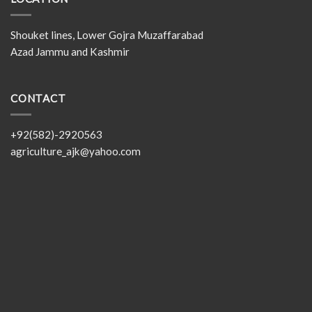
Shouket lines, Lower Gojra Muzaffarabad
Azad Jammu and Kashmir
CONTACT
+92(582)-2920563
agriculture_ajk@yahoo.com