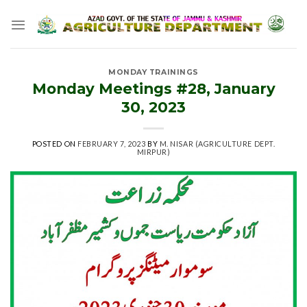
Skip
to
content
MONDAY TRAININGS
Monday Meetings #28, January
30, 2023
POSTED ON
FEBRUARY 7, 2023
BY
M. NISAR (AGRICULTURE DEPT.
MIRPUR)