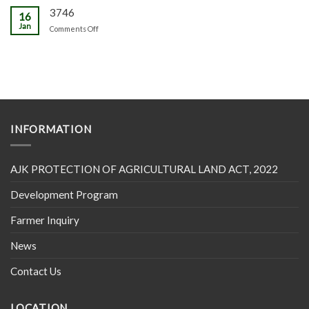
3746
16
Jan
on
Comments Off
INFORMATION
AJK PROTECTION OF AGRICULTURAL LAND ACT, 2022
Development Program
Farmer Inquiry
News
Contact Us
LOCATION