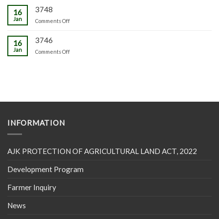
3748
16
Jan
on
Comments Off
3746
16
Jan
on
Comments Off
INFORMATION
AJK PROTECTION OF AGRICULTURAL LAND ACT, 2022
Development Program
Farmer Inquiry
News