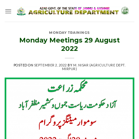
Skip
to
content
MONDAY TRAININGS
Monday Meetings 29 August
2022
POSTED ON
SEPTEMBER 2, 2022
BY
M. NISAR (AGRICULTURE DEPT.
MIRPUR)