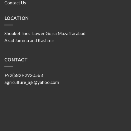
Contact Us
LOCATION
Shouket lines, Lower Gojra Muzaffarabad
Azad Jammu and Kashmir
CONTACT
+92(582)-2920563
agriculture_ajk@yahoo.com