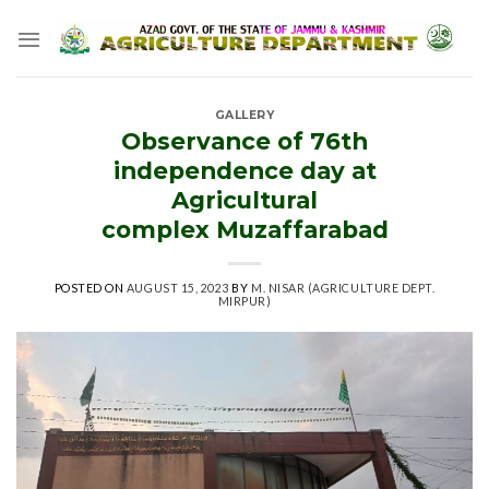
Skip
to
content
GALLERY
Observance of 76th
independence day at
Agricultural
complex Muzaffarabad
POSTED ON
AUGUST 15, 2023
BY
M. NISAR (AGRICULTURE DEPT.
MIRPUR)