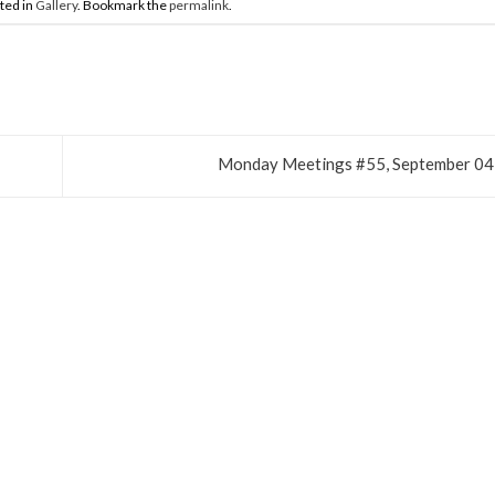
ted in
Gallery
. Bookmark the
permalink
.
Monday Meetings #55, September 04