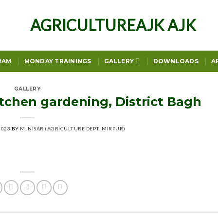
RAM
MONDAY TRAININGS
GALLERY
DOWNLOADS
A
GALLERY
itchen gardening, District Bagh
2023
BY
M. NISAR (AGRICULTURE DEPT. MIRPUR)