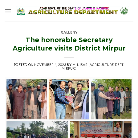
Skip
to
content
GALLERY
The honorable Secretary
Agriculture visits District Mirpur
POSTED ON
NOVEMBER 4, 2023
BY
M. NISAR (AGRICULTURE DEPT.
MIRPUR)