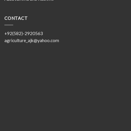
CONTACT
+92(582)-2920563
agriculture_ajk@yahoo.com