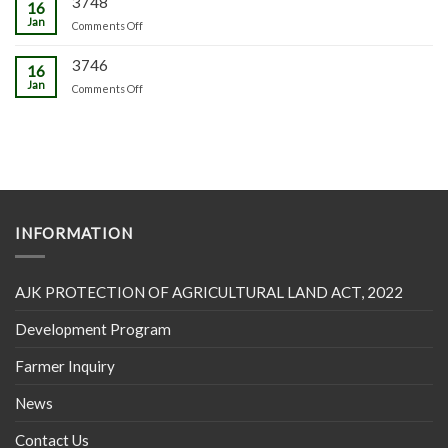
3748
16
Jan
on
Comments Off
3746
16
Jan
on
Comments Off
INFORMATION
AJK PROTECTION OF AGRICULTURAL LAND ACT, 2022
Development Program
Farmer Inquiry
News
Contact Us