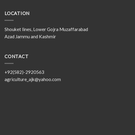
LOCATION
Shouket lines, Lower Gojra Muzaffarabad
Azad Jammu and Kashmir
CONTACT
+92(582)-2920563
agriculture_ajk@yahoo.com