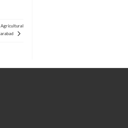
Agricultural
farabad