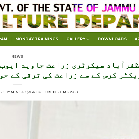
RAM
MONDAY TRAININGS
GALLERY
DOWNLOADS
A
NEWS
فرآباد سیکرٹری زراعت جاوید ایوب 
کٹر کرس کے سے زراعت کی ترقی کے حو
023
BY
M. NISAR (AGRICULTURE DEPT. MIRPUR)