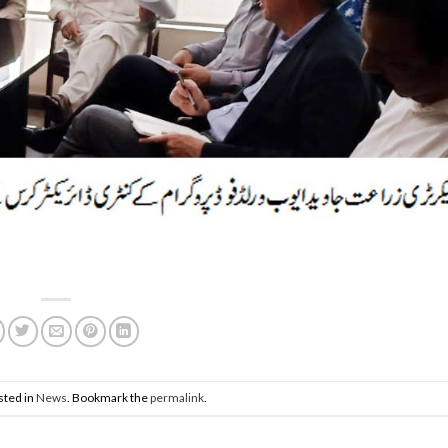
sted in
News
. Bookmark the
permalink
.