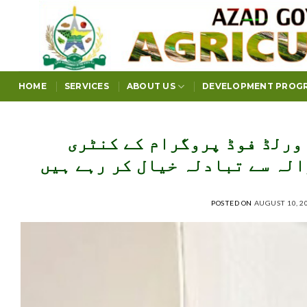
Skip
to
content
HOME
SERVICES
ABOUT US
DEVELOPMENT PROG
ورلڈ فوڈ پروگرام کے کنٹری
الہ سے تبادلہ خیال کر رہے ہیں
POSTED ON
AUGUST 10, 2