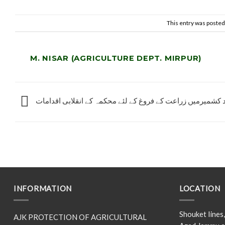
This entry was posted
M. NISAR (AGRICULTURE DEPT. MIRPUR)
د کشمیرمیں زراعت کے فروغ کے لئے محکمہ کے انقلابی اقدامات
INFORMATION
LOCATION
Shouket line
AJK PROTECTION OF AGRICULTURAL