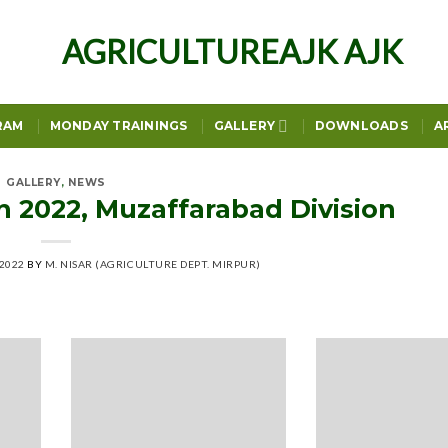
RAM
MONDAY TRAININGS
GALLERY
DOWNLOADS
A
GALLERY
,
NEWS
on 2022, Muzaffarabad Division
2022
BY
M. NISAR (AGRICULTURE DEPT. MIRPUR)