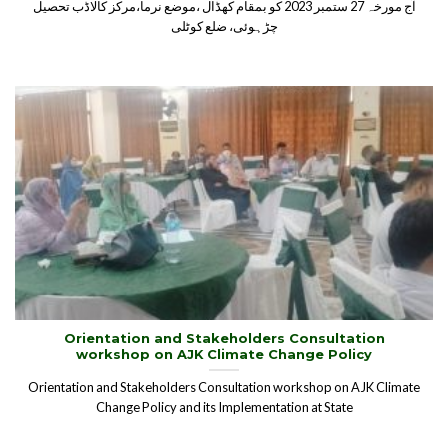
آج مورخہ 27 ستمبر 2023 کو بمقام کھڈال ،موضع نرما،مرکز کالاڈب تحصیل
چڑہوئی، ضلع کوٹلی
Orientation and Stakeholders Consultation
workshop on AJK Climate Change Policy
Orientation and Stakeholders Consultation workshop on AJK Climate
Change Policy and its Implementation at State