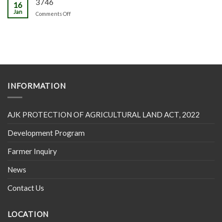
3746
16
Jan
on
Comments Off
INFORMATION
AJK PROTECTION OF AGRICULTURAL LAND ACT, 2022
Development Program
Farmer Inquiry
News
Contact Us
LOCATION