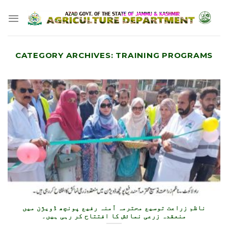
Skip
to
content
CATEGORY ARCHIVES:
TRAINING PROGRAMS
ناظم زراعت توسیع محترمہ آمنہ رفیع پونچھ ڈویژن میں
منعقدہ زرعی نمائش کا افتتاح کر رہی ہیں۔