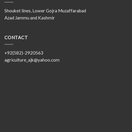
Shouket lines, Lower Gojra Muzaffarabad
Azad Jammu and Kashmir
CONTACT
+92(582)-2920563
agriculture_ajk@yahoo.com