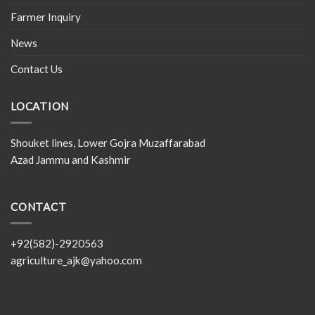
Farmer Inquiry
News
Contact Us
LOCATION
Shouket lines, Lower Gojra Muzaffarabad
Azad Jammu and Kashmir
CONTACT
+92(582)-2920563
agriculture_ajk@yahoo.com