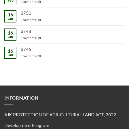
Feb
on
Comments Off
3750
16
Jan
on
Comments Off
3748
16
Jan
on
Comments Off
3746
16
Jan
on
Comments Off
INFORMATION
AJK PROTECTION OF AGRICULTURAL LAND ACT, 2022
Development Program