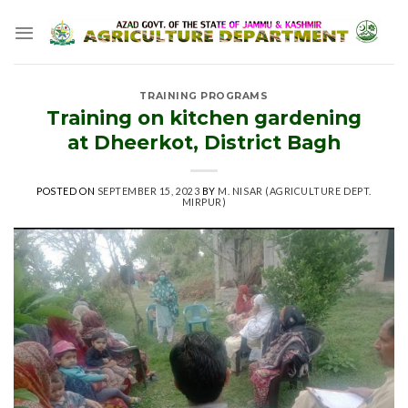
Skip
to
content
TRAINING PROGRAMS
Training on kitchen gardening
at Dheerkot, District Bagh
POSTED ON
SEPTEMBER 15, 2023
BY
M. NISAR (AGRICULTURE DEPT.
MIRPUR)