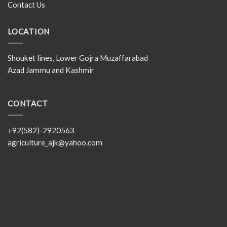
Contact Us
LOCATION
Shouket lines, Lower Gojra Muzaffarabad
Azad Jammu and Kashmir
CONTACT
+92(582)-2920563
agriculture_ajk@yahoo.com