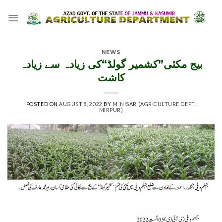
Skip
to
content
NEWS
بیج مکئی”کشمیر گولڈ“کی زیادہ سے زیادہ
کاشت
POSTED ON
AUGUST 8, 2022
BY
M. NISAR (AGRICULTURE DEPT.
MIRPUR)