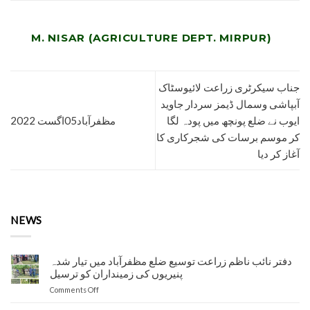
M. NISAR (AGRICULTURE DEPT. MIRPUR)
جناب سیکرٹری زراعت لائیوسٹاک
آبپاشی وسمال ڈیمز سردار جاوید
ایوب نے ضلع پونچھ میں پودہ لگا
مظفرآباد05اگست 2022
کر موسم برسات کی شجرکاری کا
آغاز کر دیا
NEWS
دفتر نائب ناظم زراعت توسیع ضلع مظفرآباد میں تیار شدہ
پنیریوں کی زمینداران کو ترسیل
on
Comments Off
دفتر