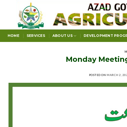
Skip
to
content
HOME
SERVICES
ABOUT US
DEVELOPMENT PROG
M
Monday Meetings
POSTED ON
MARCH 2, 20