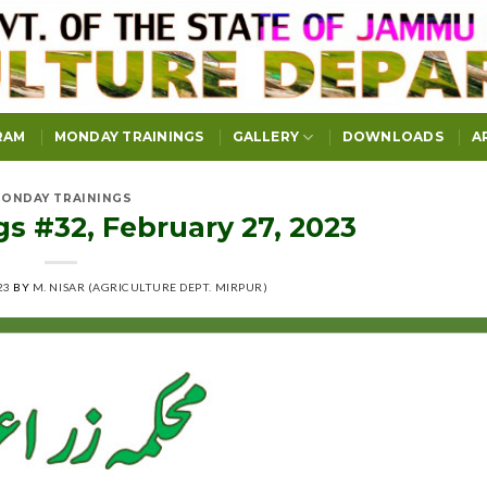
RAM
MONDAY TRAININGS
GALLERY
DOWNLOADS
A
ONDAY TRAININGS
 #32, February 27, 2023
23
BY
M. NISAR (AGRICULTURE DEPT. MIRPUR)