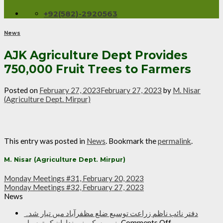
+92(582)-2920563
News
AJK Agriculture Dept Provides
750,000 Fruit Trees to Farmers
Posted on
February 27, 2023
February 27, 2023
by
M. Nisar
(Agriculture Dept. Mirpur)
This entry was posted in
News
. Bookmark the
permalink
.
M. Nisar (Agriculture Dept. Mirpur)
Monday Meetings #31, February 20, 2023
Monday Meetings #32, February 27, 2023
News
دفتر نائب ناظم زراعت توسیع ضلع مظفرآباد میں تیار شدہ
on
پنیریوں کی زمینداران کو ترسیل
Comments Off