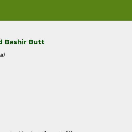
 Bashir Butt
ur)