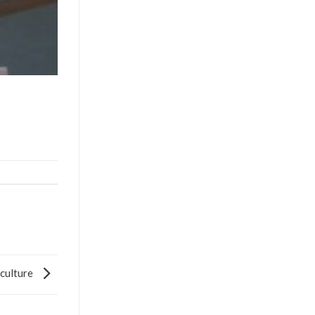
iculture