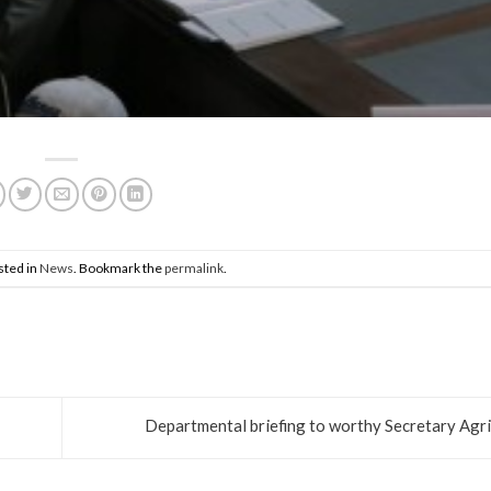
sted in
News
. Bookmark the
permalink
.
Departmental briefing to worthy Secretary Agr