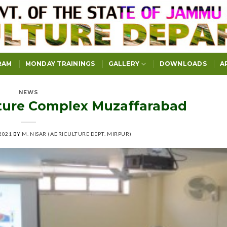
RAM
MONDAY TRAININGS
GALLERY
DOWNLOADS
A
NEWS
lture Complex Muzaffarabad
2021
BY
M. NISAR (AGRICULTURE DEPT. MIRPUR)