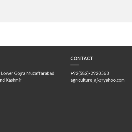
CONTACT
s, Lower Gojra Muzaffarabad
+92(582)-2920563
nd Kashmir
agriculture_ajk@yahoo.com