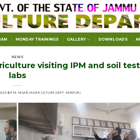
RAM
MONDAY TRAININGS
GALLERY
DOWNLOADS
A
NEWS
culture visiting IPM and soil tes
labs
2022
BY
M. NISAR (AGRICULTURE DEPT. MIRPUR)